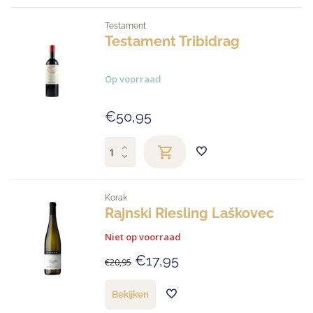
Testament
Testament Tribidrag
Op voorraad
€50,95
Korak
Rajnski Riesling Laškovec
Niet op voorraad
€17,95
€20,95
Bekijken