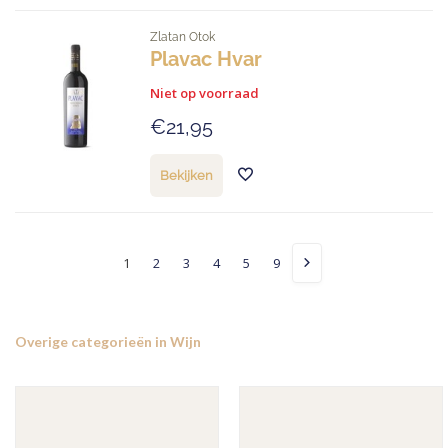
Zlatan Otok
Plavac Hvar
Niet op voorraad
€21,95
Bekijken
1
2
3
4
5
9
Overige categorieën in Wijn