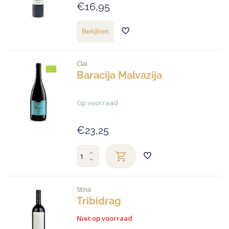
€16,95
Bekijken
Clai
Baracija Malvazija
Op voorraad
€23,25
Stina
Tribidrag
Niet op voorraad