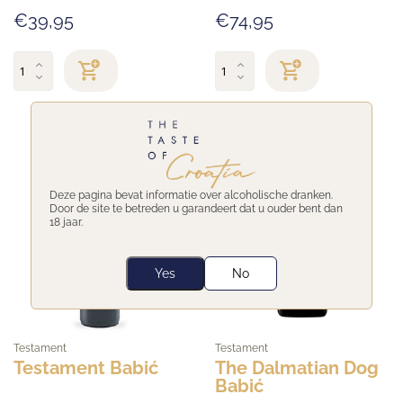
€39,95
€74,95
BESTSELLER
Deze pagina bevat informatie over alcoholische dranken.
Door de site te betreden u garandeert dat u ouder bent dan
18 jaar.
Yes
No
Testament
Testament
Testament Babić
The Dalmatian Dog
Babić