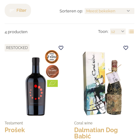
Filter
Sorteren op:
Toon:
4 producten
RESTOCKED
Testament
Coral wine
Prošek
Dalmatian Dog
Babić