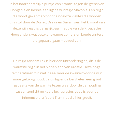
In het noordoostelijke puntje van Kroatië, tegen de grens van
Hongarije en Bosnië aan ligt de wijnregio Slavonië. Een regio
die wordt gekenmerkt door eindeloze vlaktes die worden
omringd door de Donau, Drava en Sava rivier. Het klimaat van
deze wijnregio is vergelijkbaar met die van de Kroatische
Hooglanden, wat betekent warme zomers en koude winters
die gepaard gaan met veel zon.
De regio rondom Ilok is hier een uitzondering op, dit is de
warmste regio in het binnenland van Kroatië. Deze hoge
temperaturen zijn niet ideaal voor de kwaliteit voor de wijn
maar gelukkig houdt de omliggende bergketen een groot
gedeelte van de warmte tegen waardoor de verhouding
tussen zonlicht en koele lucht precies goed is voor de
inheemse druifsoort Traminac die hier groeit.