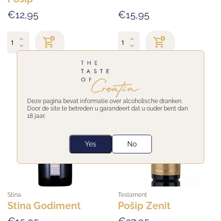
€12,95
€15,95
NEW
Deze pagina bevat informatie over alcoholische dranken.
Door de site te betreden u garandeert dat u ouder bent dan
18 jaar.
Yes
No
Stina
Testament
Stina Godiment
Pošip Zenit