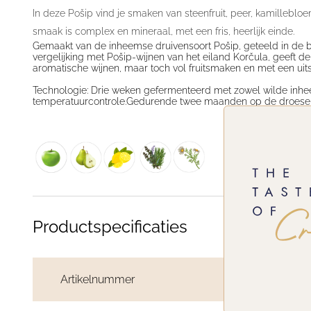
In deze Pošip vind je smaken van steenfruit, peer, kamillebl
smaak is complex en mineraal, met een fris, heerlijk einde.
Gemaakt van de inheemse druivensoort Pošip, geteeld in de bi
vergelijking met Pošip-wijnen van het eiland Korčula, geeft de
aromatische wijnen, maar toch vol fruitsmaken en met een uit
Technologie:
Drie weken gefermenteerd met zowel wilde inhee
temperatuurcontrole.
Gedurende twee maanden op de droese
Productspecificaties
Artikelnummer
TC107424