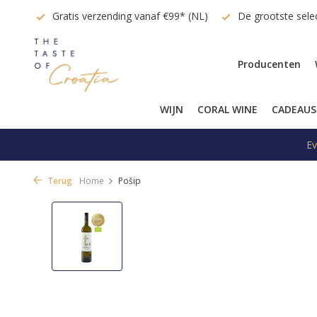
vraag
Gratis verzending vanaf €99* (NL)
De grootste selec
Producenten
WIJN
CORAL WINE
CADEAUS
Ev
Terug
Home
Pošip