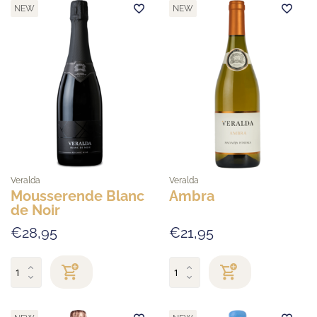
NEW
NEW
Veralda
Veralda
Mousserende Blanc
Ambra
de Noir
€28,95
€21,95