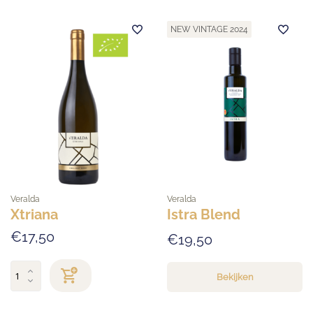
NEW VINTAGE 2024
Veralda
Veralda
Xtriana
Istra Blend
€17,50
€19,50
Bekijken