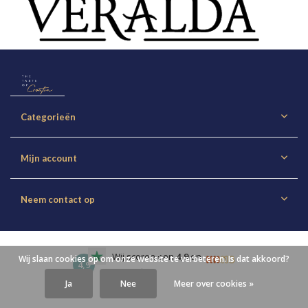
Categorieën
Mijn account
Neem contact op
Wij scoren een
4,9
on
Wij slaan cookies op om onze website te verbeteren. Is dat akkoord?
4,9
Trustpilot
Ja
Nee
Meer over cookies »