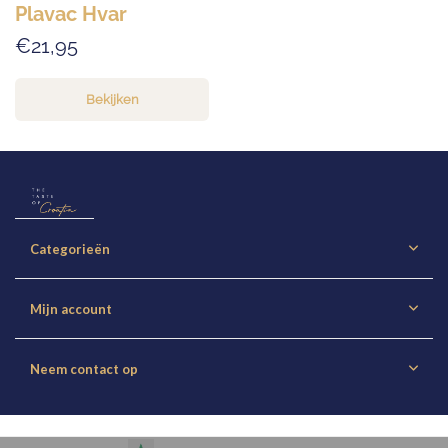
Plavac Hvar
€21,95
Bekijken
Categorieën
Mijn account
Neem contact op