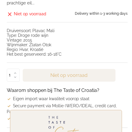
prachtige eil...
Niet op voorraad
Delivery within 1-3 working days
Druivensoort: Plavac Mali
Type: Droge rode wijn
Vintage: 2015
Wijnmaker: Zlatan Otok
Regio: Hvar, Kroatië
Het best geserveerd: 16-18°C
Niet op voorraad
Waarom shoppen bij The Taste of Croatia?
Eigen import waar kwaliteit voorop staat
Secure payment via Mollie (WERO/IDEAL, credit card,
PayPal, Klarna)
Snelle levering: binnen 1–3 werkdagen