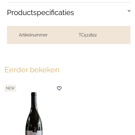
Productspecificaties
Artikelnummer
TC511822
Eerder bekeken
NEW