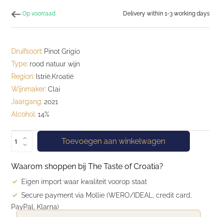
Op voorraad
Delivery within 1-3 working days
Druifsoort:
Pinot Grigio
Type:
rood natuur wijn
Region:
Istrië,Kroatië
Wijnmaker:
Clai
Jaargang:
2021
Alcohol:
14%
Toevoegen aan winkelwagen
Waarom shoppen bij The Taste of Croatia?
Eigen import waar kwaliteit voorop staat
Secure payment via Mollie (WERO/IDEAL, credit card,
PayPal, Klarna)