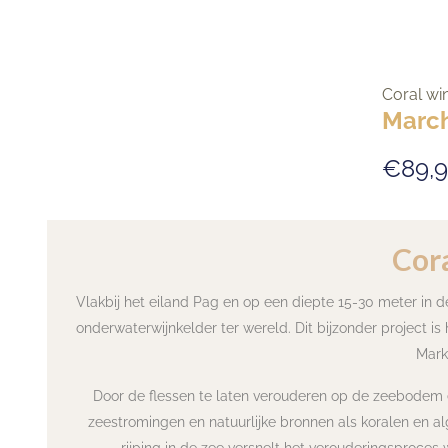
Coral wi
March
€89,9
Cor
Vlakbij het eiland Pag en op een diepte 15-30 meter in d
onderwaterwijnkelder ter wereld. Dit bijzonder project i
Mark
Door de flessen te laten verouderen op de zeebodem e
zeestromingen en natuurlijke bronnen als koralen en a