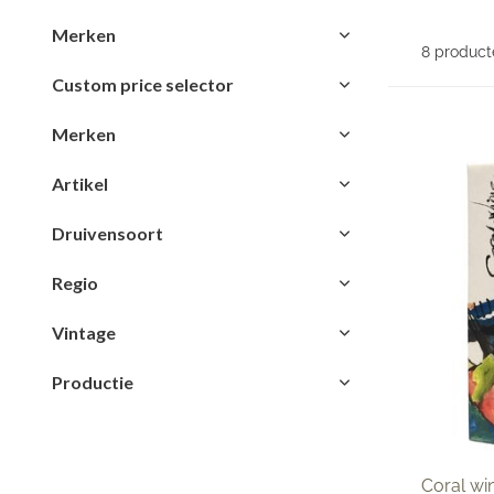
Merken
8 product
Custom price selector
Merken
Artikel
Druivensoort
Regio
Vintage
Productie
Coral wi