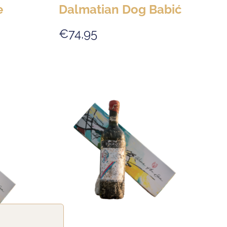
e
Dalmatian Dog Babić
€74,95