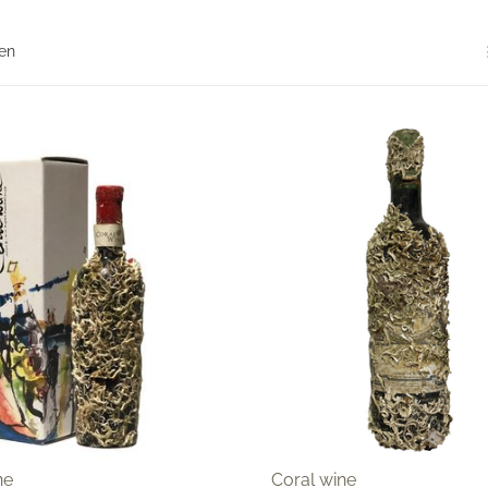
en
ne
Coral wine