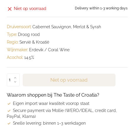
Niet op voorraad
Delivery within 1-3 working days
Druivensoort:
Cabernet Sauvignon, Merlot & Syrah
Type:
Droog rood
Regio:
Servië & Kroatië
Wijnmaker:
Erdevik / Coral Wine
Acochol:
14.5%
Niet op voorraad
Waarom shoppen bij The Taste of Croatia?
Eigen import waar kwaliteit voorop staat
Secure payment via Mollie (WERO/IDEAL, credit card,
PayPal, Klarna)
Snelle levering: binnen 1–3 werkdagen