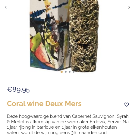
€89,95
Coral wine Deux Mers
Deze hoogwaardige blend van Cabernet Sauvignon, Syrah
& Merlot is afkomstig van de wijnmaker Erdevik, Servië. Na
1 jaar rijping in barrique en 1 jaar in grote eikenhouten
vaten, wordt de wijn nog eens 36 maanden ond...