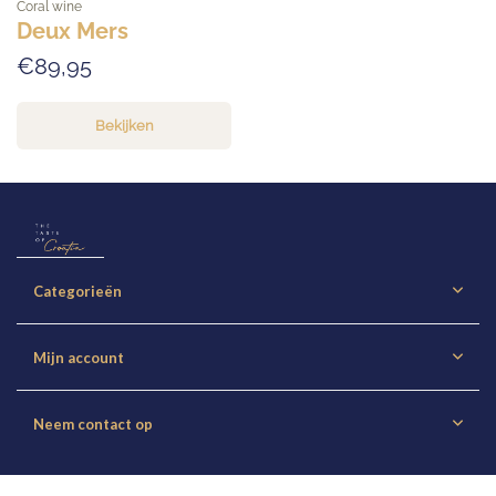
Coral wine
Deux Mers
€89,95
Bekijken
Categorieën
Mijn account
Neem contact op