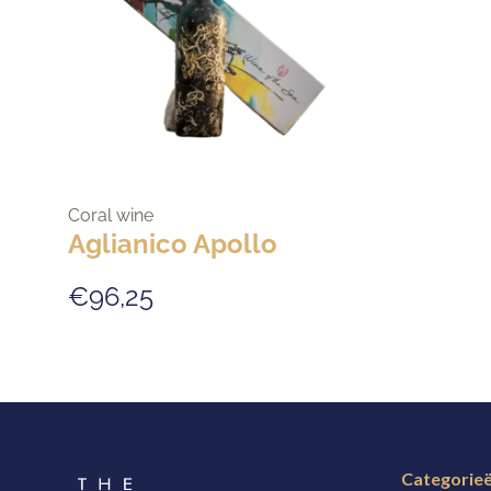
Coral wine
Aglianico Apollo
€96,25
Categorie