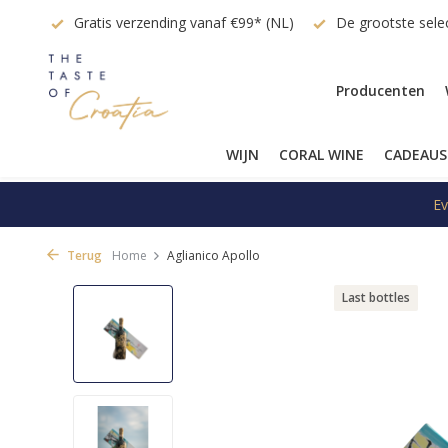
vraag
Gratis verzending vanaf €99* (NL)
De grootste selec
Producenten
WIJN
CORAL WINE
CADEAUS
Ev
Terug
Home
Aglianico Apollo
Last bottles