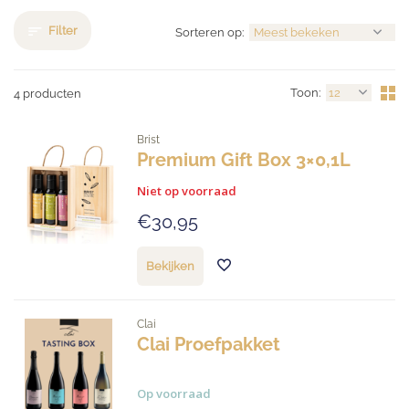
Filter
Sorteren op:
Toon:
4 producten
Brist
Premium Gift Box 3×0,1L
Niet op voorraad
€30,95
Bekijken
Clai
Clai Proefpakket
Op voorraad