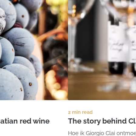
2 min read
atian red wine
The story behind Cl
Hoe ik Giorgio Clai ontmoe