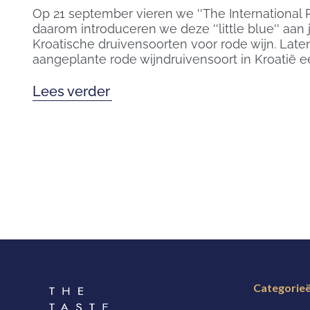
Op 21 september vieren we ''The International P
daarom introduceren we deze ''little blue'' aan 
Kroatische druivensoorten voor rode wijn. Lat
aangeplante rode wijndruivensoort in Kroatië e
Lees verder
Categorie