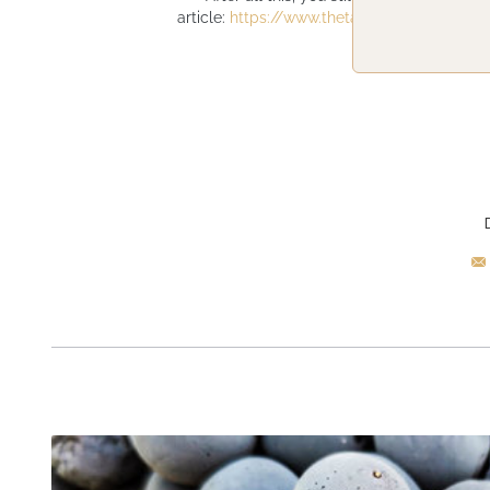
article:
https://www.thetasteofcroatia.com/e