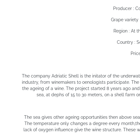
Producer : Co
Grape variety
Region : At t
Country : S
Pric
The company Adriatic Shell is the initator of the underwa
industry, from winemakers to oenologists participate. The 
the ageing of a wine. The project started 8 years ago an
sea, at dephs of 15 to 30 meters, on a shell farm on
The sea gives other ageing opportunities then above sea l
The temperature only changes a degree every month,the
lack of oxygen influence give the wine structure. These w