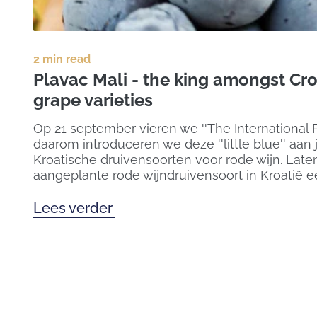
2 min read
Plavac Mali - the king amongst Cro
grape varieties
Op 21 september vieren we ''The International P
daarom introduceren we deze ''little blue'' aan 
Kroatische druivensoorten voor rode wijn. Lat
aangeplante rode wijndruivensoort in Kroatië e
Lees verder