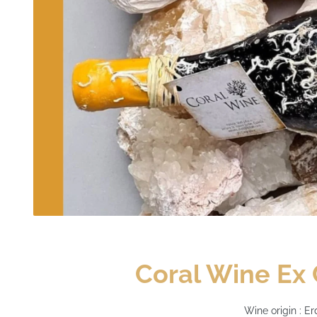
Coral Wine Ex
Wine origin : Er