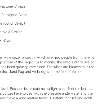
ral wine, Croatia
 : Sauvignon Blanc
he foot of Velebit
erbia & Croatia
e : €50,-
ter wine celler project in which over 100 people from the wine
purpose of the project us to monitor the effects of the sea on
d has been growing ever since. The wines are immersed in the
 the island Pag and Vir bridges, at the foot of Velebit.
evel. Because its so dark no sunlight can effect the bottles.
 bottles have to deal with the pressure underwater and the
ays make a wine mature faster. It softens tannin's and acids.