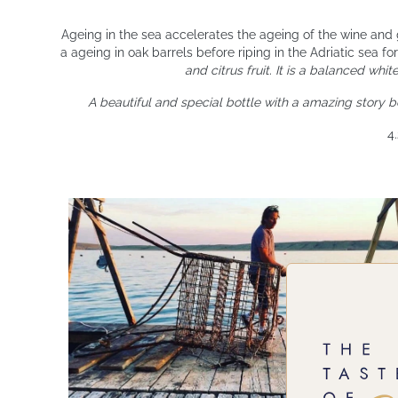
Ageing in the sea accelerates the ageing of the wine an
a ageing in oak barrels before riping in the Adriatic sea f
and citrus fruit. It is a balanced whi
A beautiful and special bottle with a amazing story be
4