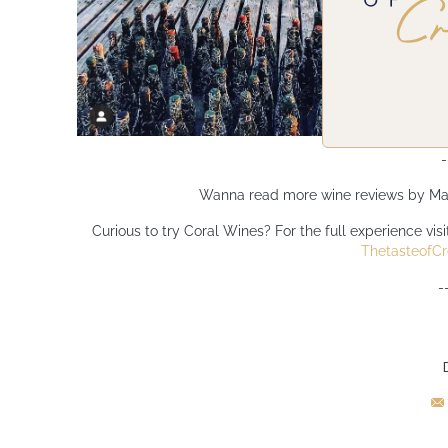
-
Wanna read more wine reviews by Ma
Curious to try Coral Wines? For the full experience vis
ThetasteofCr
-