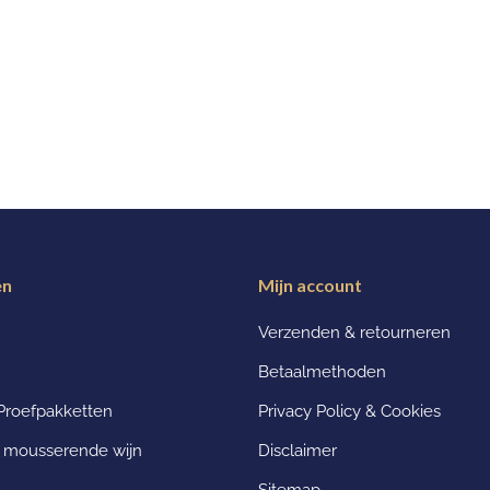
ën
Mijn account
Verzenden & retourneren
Betaalmethoden
Proefpakketten
Privacy Policy & Cookies
n mousserende wijn
Disclaimer