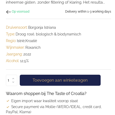
inheemse gisten, zonder filtering of klaring. Het resulta...
Op voorraad
Delivery within 1-3 working days
Druivensoort:
Borgonja Istriana
Type:
Droog rosé, biologisch & biodynamisch
Regio:
Istrië,Kroatië
Wijnmaker:
Roxanich
Jaargang:
2022
Alcohol:
12,5%
Toevoegen aan winkelwagen
Waarom shoppen bij The Taste of Croatia?
Eigen import waar kwaliteit voorop staat
Secure payment via Mollie (WERO/IDEAL, credit card,
PayPal, Klarna)