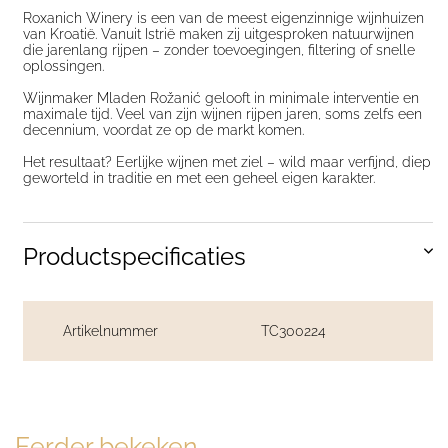
Roxanich Winery
is een van de meest eigenzinnige wijnhuizen
van Kroatië. Vanuit Istrië maken zij uitgesproken natuurwijnen
die jarenlang rijpen – zonder toevoegingen, filtering of snelle
oplossingen.
Wijnmaker
Mladen Rožanić
gelooft in minimale interventie en
maximale tijd. Veel van zijn wijnen rijpen jaren, soms zelfs een
decennium, voordat ze op de markt komen.
Het resultaat? Eerlijke wijnen met ziel – wild maar verfijnd, diep
geworteld in traditie en met een geheel eigen karakter.
Productspecificaties
Artikelnummer
TC300224
Eerder bekeken