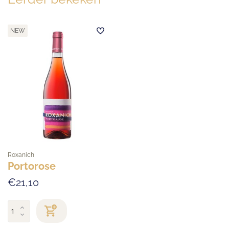
NEW
Roxanich
Portorose
€21,10