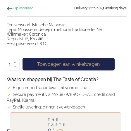
Op voorraad
Delivery within 1-3 working days
Druivensoort: Istrische Malvasia
Type: Mousserende wijn, methode traditionelle, NV
Wijnmaker: Coronica
Regio: Istrië, Kroatië
Best geserveerd: 8 C
Toevoegen aan winkelwagen
Waarom shoppen bij The Taste of Croatia?
Eigen import waar kwaliteit voorop staat
Secure payment via Mollie (WERO/IDEAL, credit card,
PayPal, Klarna)
Snelle levering: binnen 1–3 werkdagen