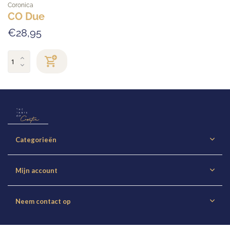
Coronica
CO Due
€28,95
Categorieën
Mijn account
Neem contact op