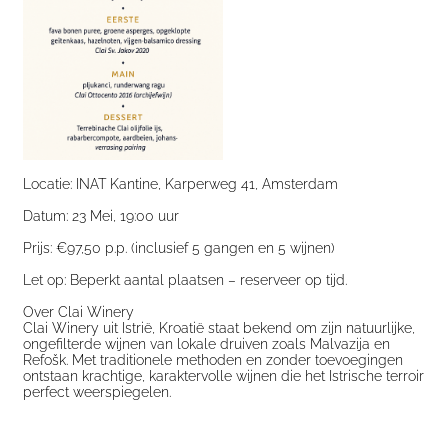
Locatie: INAT Kantine, Karperweg 41, Amsterdam
Datum: 23 Mei, 19:00 uur
Prijs: €97,50 p.p. (inclusief 5 gangen en 5 wijnen)
Let op: Beperkt aantal plaatsen – reserveer op tijd.
Over Clai Winery
Clai Winery uit Istrië, Kroatië staat bekend om zijn natuurlijke,
ongefilterde wijnen van lokale druiven zoals Malvazija en
Refošk. Met traditionele methoden en zonder toevoegingen
ontstaan krachtige, karaktervolle wijnen die het Istrische terroir
perfect weerspiegelen.