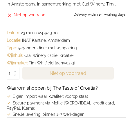
in Amsterdam, in samenwerking met Clai Winery. Tim ...
Niet op voorraad
Delivery within 1-3 working days
Datum:
23 mei 2024 @19:00
Locatie:
INAT Kantine, Amsterdam
Type:
5-gangen diner met wijnpairing
Wijnhuis:
Clai Winery (Istrië, Kroatië)
Wijnmaker:
Tim Whitfield (aanwezig)
Niet op voorraad
Waarom shoppen bij The Taste of Croatia?
Eigen import waar kwaliteit voorop staat
Secure payment via Mollie (WERO/IDEAL, credit card,
PayPal, Klarna)
Snelle levering: binnen 1–3 werkdagen