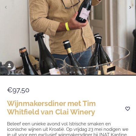
€97,50
Wijnmakersdiner met Tim
Whitfield van Clai Winery
Beleef een unieke avond vol Istrische smaken en
iconische wijnen uit Kroatië. Op vrijdag 23 mei nodigen we
je uit voor een exclusief wijnmakersdiner bij INAT Kantine