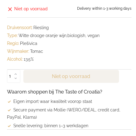
Niet op voorraad
Delivery within 1-3 working days
Druivensoort:
Riesling
Type:
Witte drooge oranje wijn,biologish, vegan
Regio:
Plešivica
Wijnmaker:
Tomac
Alcohol:
13.5%
Niet op voorraad
Waarom shoppen bij The Taste of Croatia?
Eigen import waar kwaliteit voorop staat
Secure payment via Mollie (WERO/IDEAL, credit card,
PayPal, Klarna)
Snelle levering: binnen 1–3 werkdagen