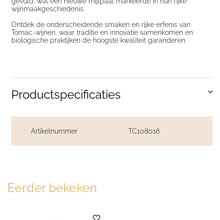
gevuld, wat een nieuwe mijlpaal markeerde in hun rijke
wijnmaakgeschiedenis.
Ontdek de onderscheidende smaken en rijke erfenis van
Tomac-wijnen, waar traditie en innovatie samenkomen en
biologische praktijken de hoogste kwaliteit garanderen.
Productspecificaties
Artikelnummer
TC108016
Eerder bekeken