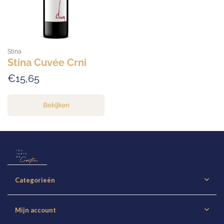
Stina
Stina Cuvée Crni
€15,65
Bekijken
Categorieën
Mijn account