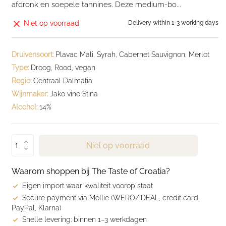
afdronk en soepele tannines. Deze medium-bo...
Niet op voorraad
Delivery within 1-3 working days
Druivensoort:
Plavac Mali, Syrah, Cabernet Sauvignon, Merlot
Type:
Droog, Rood, vegan
Regio:
Centraal Dalmatia
Wijnmaker:
Jako vino Stina
Alcohol:
14%
Niet op voorraad
Waarom shoppen bij The Taste of Croatia?
Eigen import waar kwaliteit voorop staat
Secure payment via Mollie (WERO/IDEAL, credit card,
PayPal, Klarna)
Snelle levering: binnen 1–3 werkdagen