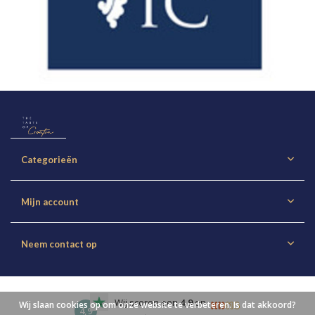
Categorieën
Mijn account
Neem contact op
Wij scoren een
4,9
on
Wij slaan cookies op om onze website te verbeteren. Is dat akkoord?
4,9